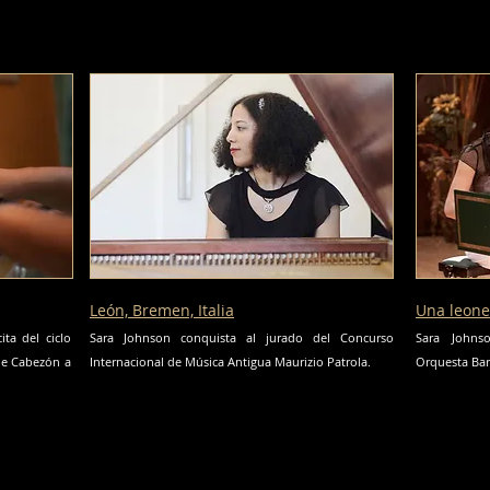
León, Bremen, Italia
Una leone
ta del ciclo
Sara Johnson conquista al jurado del Concurso
Sara Johnso
 de Cabezón a
Internacional de Música Antigua Maurizio Patrola.
Orquesta Bar