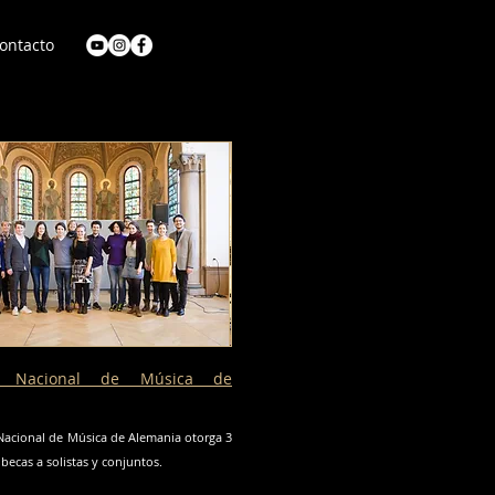
ontacto
o Nacional de Música de
Nacional de Música de Alemania otorga 3
becas a solistas y conjuntos.