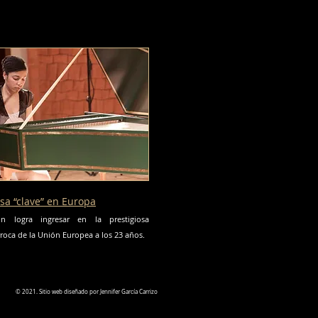
sa “clave” en Europa
n logra ingresar en la prestigiosa
roca de la Unión Europea a los 23 años.
© 2021. Sitio web diseñado por Jennifer García Carrizo