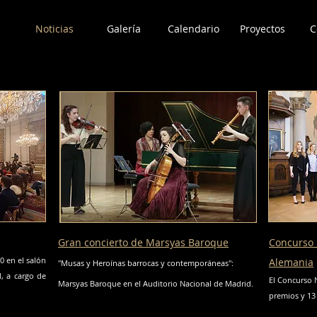
Noticias
Galería
Calendario
Proyectos
C
Gran concierto de Marsyas Baroque
Concurs
0 en el salón
Alemania
"Musas y Heroínas barrocas y contemporáneas":
, a cargo de
El Concurso 
Marsyas Baroque en el Auditorio Nacional de Madrid.
premios y 13 